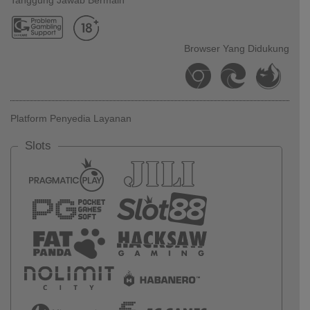
Browser Yang Didukung
Platform Penyedia Layanan
Slots