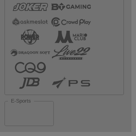
E-Sports