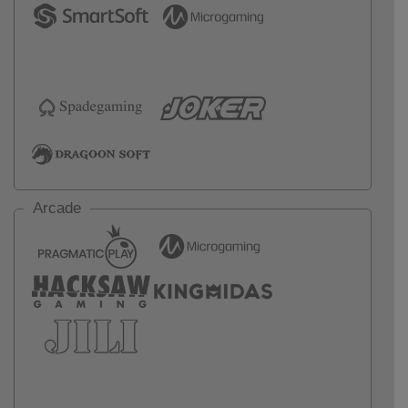
Arcade