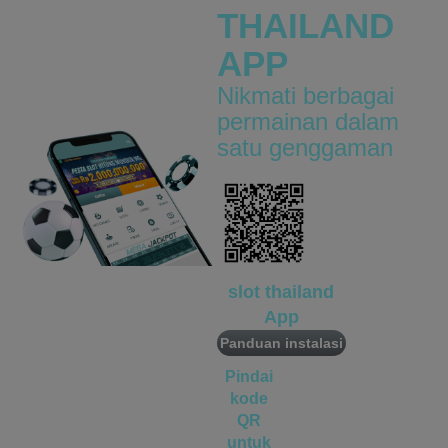
6,989,400.00
THAILAND
vswaysmahwblck
APP
miste****0
IDR
6,784,500.00
vs20gatotx
Nikmati berbagai
permainan dalam
be****7
satu genggaman
IDR
6,724,500.00
vs20stararx
be****7
IDR
6,592,400.00
vs20fruitswx
sco****9
IDR
5,941,200.00
slot thailand
vs20fruitswx
App
miste****0
Panduan instalasi
IDR
4,520,000.00
vs20olympx
Pindai
kode
QR
untuk