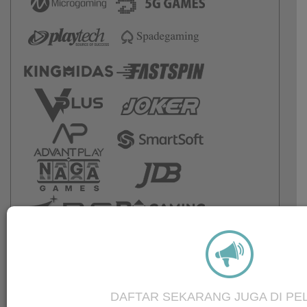
DAFTAR SEKARANG JUGA DI PEL