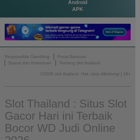
Android
APK
Responsible Gambling
Pusat Bantuan
Syarat dan Ketentuan
Tentang slot thailand
©2026 slot thailand. Hak cipta dilindungi | 18+
Slot Thailand : Situs Slot
Gacor Hari ini Terbaik
Bocor WD Judi Online