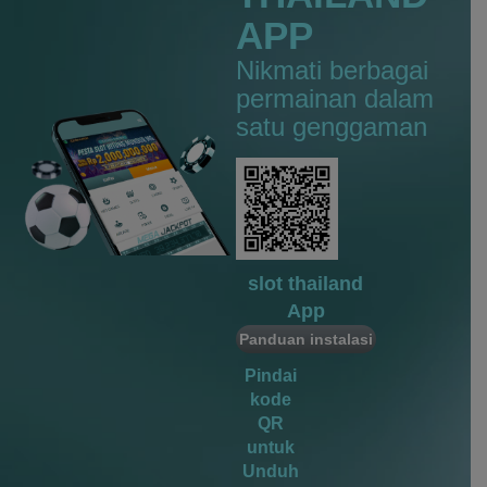
APP
miste****0
IDR
6,784,500.00
vs20gatotx
Nikmati berbagai
permainan dalam
be****7
satu genggaman
IDR
6,724,500.00
vs20stararx
be****7
IDR
6,592,400.00
vs20fruitswx
sco****9
IDR
5,941,200.00
slot thailand
vs20fruitswx
App
miste****0
Panduan instalasi
IDR
4,520,000.00
vs20olympx
Pindai
kode
QR
untuk
Unduh