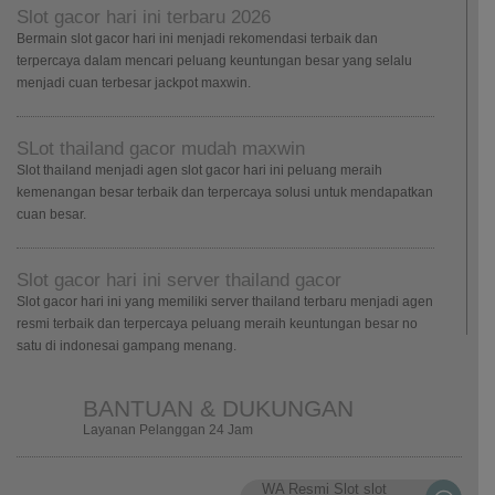
Slot gacor hari ini terbaru 2026
Bermain slot gacor hari ini menjadi rekomendasi terbaik dan
terpercaya dalam mencari peluang keuntungan besar yang selalu
menjadi cuan terbesar jackpot maxwin.
SLot thailand gacor mudah maxwin
Slot thailand menjadi agen slot gacor hari ini peluang meraih
kemenangan besar terbaik dan terpercaya solusi untuk mendapatkan
cuan besar.
Slot gacor hari ini server thailand gacor
Slot gacor hari ini yang memiliki server thailand terbaru menjadi agen
resmi terbaik dan terpercaya peluang meraih keuntungan besar no
satu di indonesai gampang menang.
BANTUAN & DUKUNGAN
Layanan Pelanggan 24 Jam
WA Resmi Slot slot