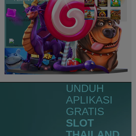
miste****0
IDR
15,047,200.00
vs20fruitswx
ma****5
IDR
9,253,200.00
vs20starlightx
vsteadf****1
IDR
8,998,000.00
vswaysbandit
UNDUH
ans****a
IDR
APLIKASI
6,998,600.00
vs20olympgate
GRATIS
rydhos****e
SLOT
IDR
6,989,400.00
THAILAND
vswaysmahwblck