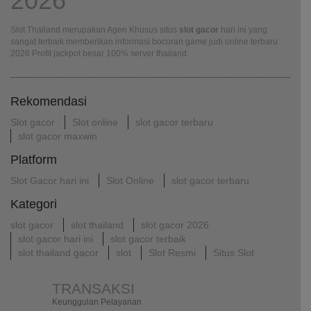
2026
Slot Thailand merupakan Agen Khusus situs
slot gacor
hari ini yang
sangat terbaik memberikan informasi bocoran game judi online terbaru
2026 Profit jackpot besar 100% server thailand.
Rekomendasi
Slot gacor
Slot online
slot gacor terbaru
slot gacor maxwin
Platform
Slot Gacor hari ini
Slot Online
slot gacor terbaru
Kategori
slot gacor
slot thailand
slot gacor 2026
slot gacor hari ini
slot gacor terbaik
slot thailand gacor
slot
Slot Resmi
Situs Slot
TRANSAKSI
Keunggulan Pelayanan