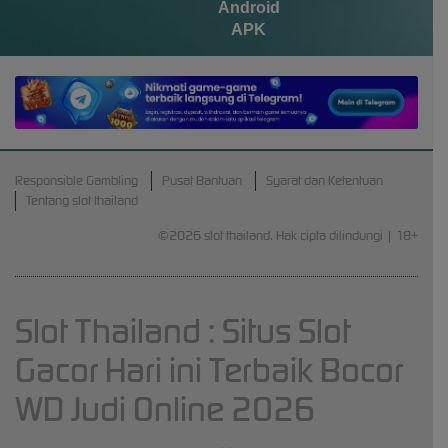
Android
APK
Responsible Gambling
Pusat Bantuan
Syarat dan Ketentuan
Tentang slot thailand
©2026 slot thailand. Hak cipta dilindungi | 18+
Slot Thailand : Situs Slot
Gacor Hari ini Terbaik Bocor
WD Judi Online 2026