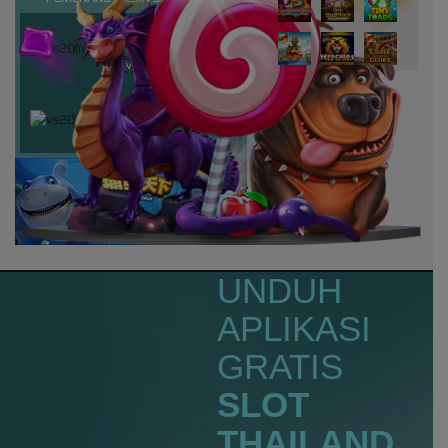
miste****0
IDR
15,047,200.00
vs20fruitswx
ma****5
IDR
9,253,200.00
vs20starlightx
vsteadf****1
IDR
8,998,000.00
vswaysbandit
ans****a
IDR
6,998,600.00
vs20olympgate
UNDUH
rydhos****e
APLIKASI
IDR
6,989,400.00
GRATIS
vswaysmahwblck
SLOT
miste****0
IDR
6,784,500.00
THAILAND
vs20gatotx