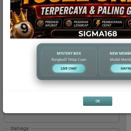
Live Casino
MYSTERY BOX
NEW MEMBE
Rungkad? Tetap Cuan
Modal Memb
LIVE CHAT
DAFTA
OK
Olahraga