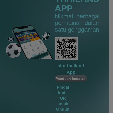
APP
be****7
IDR
6,724,500.00
Nikmati berbagai
vs20stararx
permainan dalam
be****7
satu genggaman
IDR
6,592,400.00
vs20fruitswx
sco****9
IDR
5,941,200.00
vs20fruitswx
miste****0
IDR
4,520,000.00
slot thailand
vs20olympx
App
Panduan instalasi
Pindai
kode
QR
untuk
Unduh