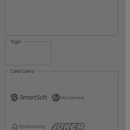
Togel
Crash Game