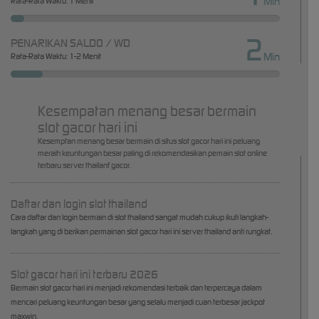
Min
Rata-Rata Waktu: 1 Menit
2
PENARIKAN SALDO / WD
Min
Rata-Rata Waktu: 1-2 Menit
Kesempatan menang besar bermain
slot gacor hari ini
Kesemptan menang besar bermain di situs slot gacor hari ini peluang
meraih keuntungan besar paling di rekomendasikan pemain slot online
terbaru server thailanf gacor.
Daftar dan login slot thailand
Cara daftar dan login bermain di slot thailand sangat mudah cukup ikuti langkah-
langkah yang di berikan permainan slot gacor hari ini server thailand anti rungkat.
Slot gacor hari ini terbaru 2026
Bermain slot gacor hari ini menjadi rekomendasi terbaik dan terpercaya dalam
mencari peluang keuntungan besar yang selalu menjadi cuan terbesar jackpot
maxwin.