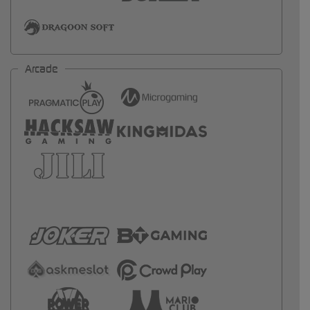
Arcade