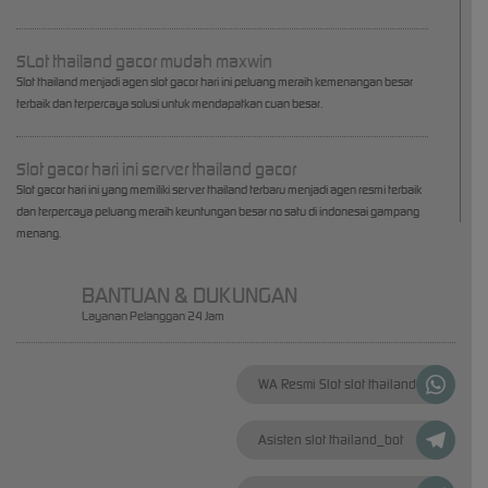
SLot thailand gacor mudah maxwin
Slot thailand menjadi agen slot gacor hari ini peluang meraih kemenangan besar
terbaik dan terpercaya solusi untuk mendapatkan cuan besar.
Slot gacor hari ini server thailand gacor
Slot gacor hari ini yang memiliki server thailand terbaru menjadi agen resmi terbaik
dan terpercaya peluang meraih keuntungan besar no satu di indonesai gampang
menang.
BANTUAN & DUKUNGAN
Layanan Pelanggan 24 Jam
WA Resmi Slot slot thailand
Asisten slot thailand_bot