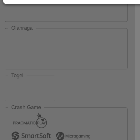
Olahraga
Togel
Crash Game