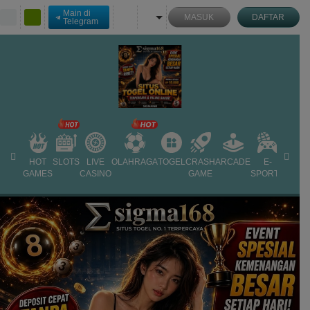
Main di
MASUK
DAFTAR
Telegram
HOT
SLOTS
LIVE
OLAHRAGA
TOGEL
CRASH
ARCADE
E-
PROM
GAMES
CASINO
GAME
SPORTS