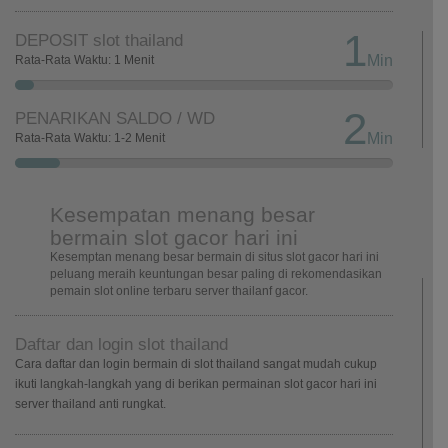
1
DEPOSIT slot thailand
Min
Rata-Rata Waktu: 1 Menit
2
PENARIKAN SALDO / WD
Min
Rata-Rata Waktu: 1-2 Menit
Kesempatan menang besar
bermain slot gacor hari ini
Kesemptan menang besar bermain di situs slot gacor hari ini
peluang meraih keuntungan besar paling di rekomendasikan
pemain slot online terbaru server thailanf gacor.
Daftar dan login slot thailand
Cara daftar dan login bermain di slot thailand sangat mudah cukup
ikuti langkah-langkah yang di berikan permainan slot gacor hari ini
server thailand anti rungkat.