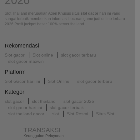
2026
Slot Thailand merupakan Agen Khusus situs
slot gacor
hari ini yang
sangat terbaik memberikan informasi bocoran game judi online terbaru
2026 Profit jackpot besar 100% server thailand.
Rekomendasi
Slot gacor
Slot online
slot gacor terbaru
slot gacor maxwin
Platform
Slot Gacor hari ini
Slot Online
slot gacor terbaru
Kategori
slot gacor
slot thailand
slot gacor 2026
slot gacor hari ini
slot gacor terbaik
slot thailand gacor
slot
Slot Resmi
Situs Slot
TRANSAKSI
Keunggulan Pelayanan