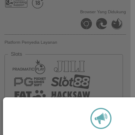
Browser Yang Didukung
Platform Penyedia Layanan
Slots