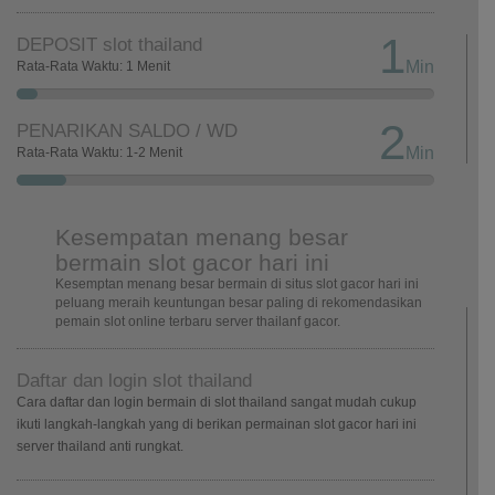
1
DEPOSIT slot thailand
Min
Rata-Rata Waktu: 1 Menit
2
PENARIKAN SALDO / WD
Min
Rata-Rata Waktu: 1-2 Menit
Kesempatan menang besar
bermain slot gacor hari ini
Kesemptan menang besar bermain di situs slot gacor hari ini
peluang meraih keuntungan besar paling di rekomendasikan
pemain slot online terbaru server thailanf gacor.
Daftar dan login slot thailand
Cara daftar dan login bermain di slot thailand sangat mudah cukup
ikuti langkah-langkah yang di berikan permainan slot gacor hari ini
server thailand anti rungkat.