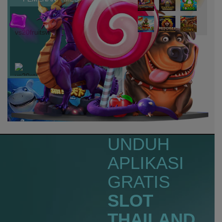
miste****0
IDR
15,047,200.00
vs20fruitswx
ma****5
IDR
9,253,200.00
vs20starlightx
vsteadf****1
IDR
8,998,000.00
vswaysbandit
UNDUH
ans****a
IDR
APLIKASI
6,998,600.00
vs20olympgate
GRATIS
rydhos****e
SLOT
IDR
6,989,400.00
THAILAND
vswaysmahwblck