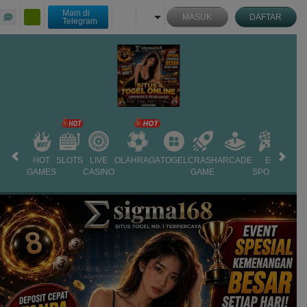
Main di
MASUK
DAFTAR
Telegram
HOT
SLOTS
LIVE
OLAHRAGA
TOGEL
CRASH
ARCADE
E-
PRO
GAMES
CASINO
GAME
SPORTS