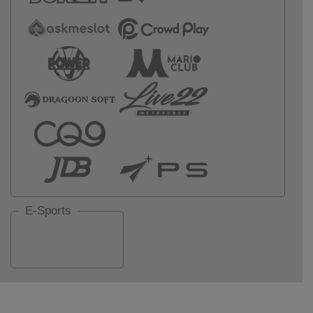
E-Sports