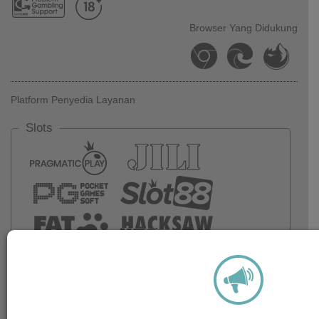
Browser Yang Didukung
Platform Penyedia Layanan
Slots