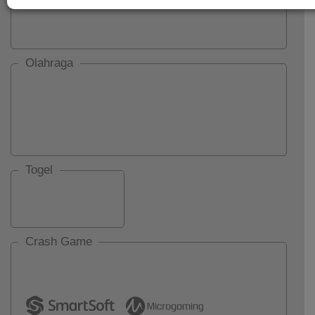
Olahraga
Togel
Crash Game