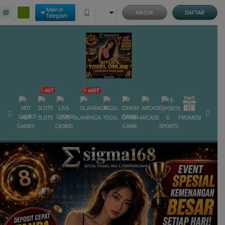
Main di
MASUK
DAFTAR
Telegram
HOT
SLOTS
LIVE
OLAHRAGA
TOGEL
CRASH
ARCADE
E-
PROMOSI
GAMES
CASINO
GAME
SPORTS