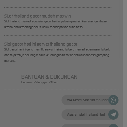
SLot thailand gacor mudah maxwin
Slot thailand menjadi agen slot gacor hari ini peluang meraih kemenangan besar
terbaik dan terpercaya solusi untuk mendapatkan cuan besar.
Slot gacor hari ini server thailand gacor
Slot gacor hari ini yang memiliki server thailand terbaru menjadi agen resmi terbaik
dan terpercaya peluang meraih keuntungan besar no satu di indonesai gampang
menang.
BANTUAN & DUKUNGAN
Layanan Pelanggan 24 Jam
WA Resmi Slot slot thailand
Asisten slot thailand_bot