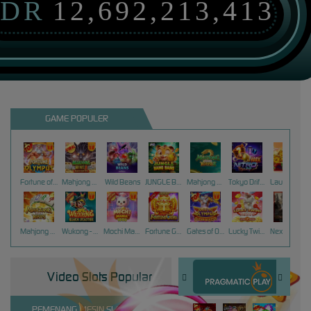
IDR
12,692,213,413
GAME POPULER
Fortune of Olympus
Mahjong Wins 3 – Black Scatter
Wild Beans
JUNGLE BANG BANG
Mahjong Ways 2
Tokyo Drift Nitro
Laughing Buddha Nexus
Mahjong Ways
Wukong - Black Scatter
Mochi Mania 1000
Fortune Gems
Gates of Olympus Super Scatter
Lucky Twins Nexus
Nexus Tombstone RIP
Video Slots Popular
PEMENANG MESIN SLOT