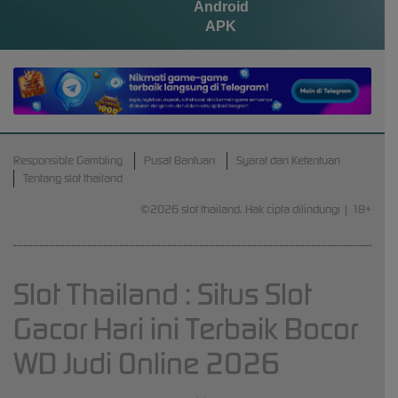
Android
APK
Responsible Gambling
Pusat Bantuan
Syarat dan Ketentuan
Tentang slot thailand
©2026 slot thailand. Hak cipta dilindungi | 18+
Slot Thailand : Situs Slot
Gacor Hari ini Terbaik Bocor
WD Judi Online 2026