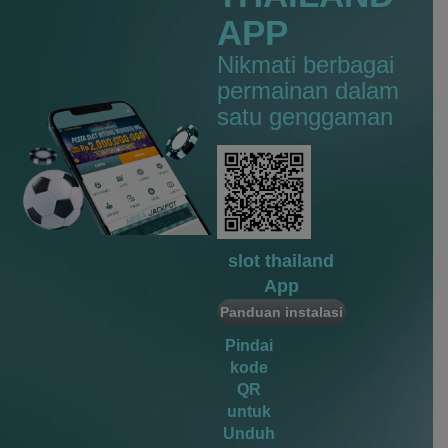
APP
be****7
IDR
6,724,500.00
Nikmati berbagai
vs20stararx
permainan dalam
be****7
satu genggaman
IDR
6,592,400.00
vs20fruitswx
sco****9
IDR
5,941,200.00
vs20fruitswx
miste****0
IDR
4,520,000.00
slot thailand
vs20olympx
App
Panduan instalasi
Pindai
kode
QR
untuk
Unduh