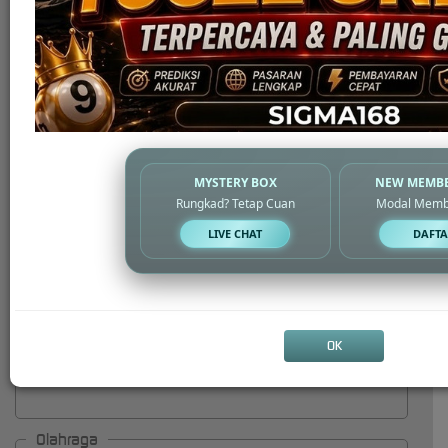
Live Casino
MYSTERY BOX
NEW MEMBE
Rungkad? Tetap Cuan
Modal Memb
LIVE CHAT
DAFTA
OK
Olahraga