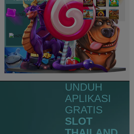
miste****0
IDR
15,047,200.00
vs20fruitswx
ma****5
IDR
9,253,200.00
vs20starlightx
vsteadf****1
IDR
8,998,000.00
vswaysbandit
ans****a
IDR
6,998,600.00
vs20olympgate
UNDUH
rydhos****e
APLIKASI
IDR
6,989,400.00
GRATIS
vswaysmahwblck
SLOT
miste****0
IDR
6,784,500.00
THAILAND
vs20gatotx