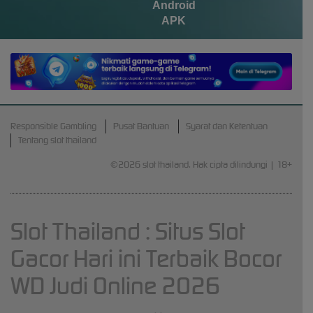
Android
APK
Responsible Gambling
Pusat Bantuan
Syarat dan Ketentuan
Tentang slot thailand
©2026 slot thailand. Hak cipta dilindungi | 18+
Slot Thailand : Situs Slot
Gacor Hari ini Terbaik Bocor
WD Judi Online 2026