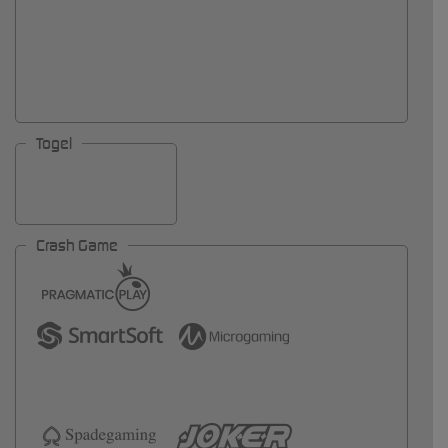
Togel
Crash Game