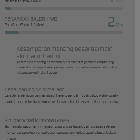
Min
Rata-Rata Waktu: 1 Menit
2
PENARIKAN SALDO / WD
Min
Rata-Rata Waktu: 1-2 Menit
Kesempatan menang besar bermain
slot gacor hari ini
Kesemptan menang besar bermain di situs slot gacor hari ini peluang
meraih keuntungan besar paling di rekomendasikan pemain slot online
terbaru server thailanf gacor.
Daftar dan login slot thailand
Cara daftar dan login bermain di slot thailand sangat mudah cukup ikuti langkah-
langkah yang di berikan permainan slot gacor hari ini server thailand anti rungkat.
Slot gacor hari ini terbaru 2026
Bermain slot gacor hari ini menjadi rekomendasi terbaik dan terpercaya dalam
mencari peluang keuntungan besar yang selalu menjadi cuan terbesar jackpot
maxwin.