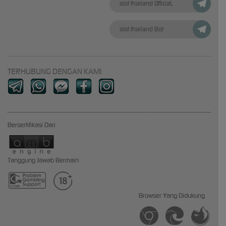
slot thailand OfficiaL
slot thailand Bot
TERHUBUNG DENGAN KAMI
Bersertifikasi Dari
Tanggung Jawab Bermain
Browser Yang Didukung