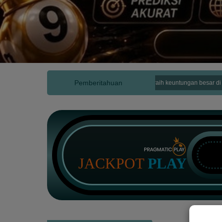
Pemberitahuan
ain di situs slot gacor hari ini peluang meraih keuntungan besar di tahun 2026 
JACKPOT
PLAY