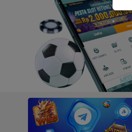
rydhos****e
IDR
6,989,400.00
vswaysmahwblck
miste****0
IDR
6,784,500.00
vs20gatotx
be****7
IDR
6,724,500.00
vs20stararx
be****7
IDR
6,592,400.00
vs20fruitswx
sco****9
IDR
5,941,200.00
vs20fruitswx
miste****0
IDR
4,520,000.00
vs20olympx