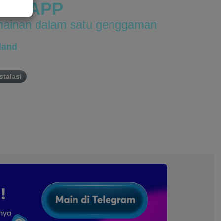
AND APP
rmainan dalam satu genggaman
iland
stalasi