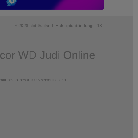
©2026 slot thailand. Hak cipta dilindungi | 18+
Bocor WD Judi Online
ofit jackpot besar 100% server thailand.