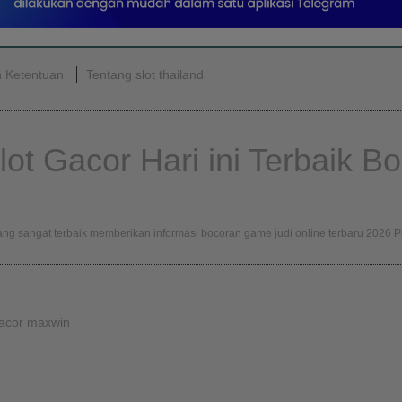
n Ketentuan
Tentang slot thailand
Slot Gacor Hari ini Terbaik 
yang sangat terbaik memberikan informasi bocoran game judi online terbaru 2026 Pr
gacor maxwin