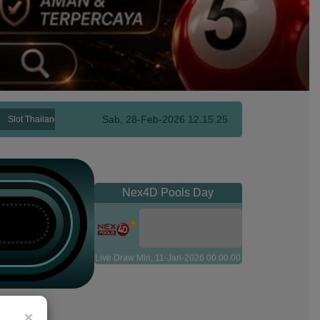
Sab, 28-Feb-2026 12.15.25
and merupakan Agen Khusus situs slot gacor hari ini yang sangat terbaik memberika
Nex4D Pools Day
Live Draw Min, 11-Jan-2026 00.00.00
×