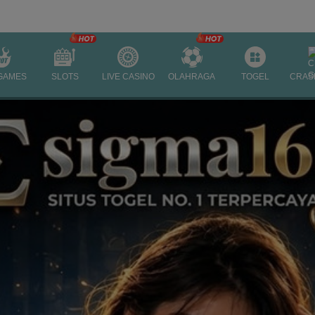
GAMES
SLOTS
LIVE CASINO
OLAHRAGA
TOGEL
CRAS