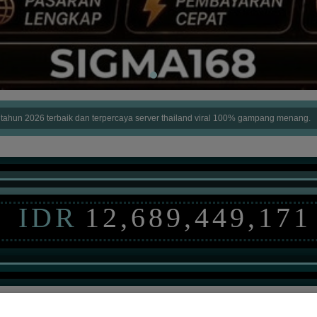
terbaik dan terpercaya server thailand viral 100% gampang menang.
Slot Thail
IDR
12,689,449,171