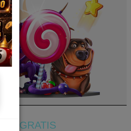
ASI GRATIS