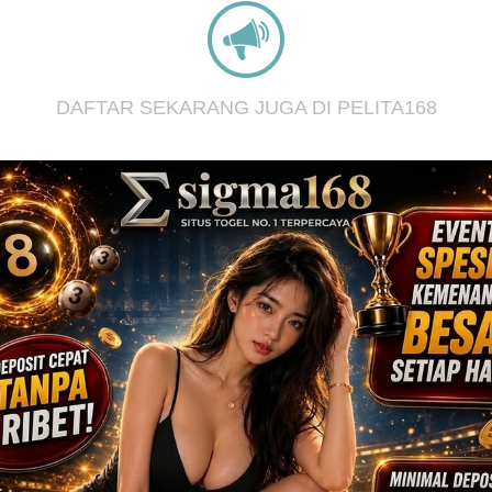
DAFTAR SEKARANG JUGA DI PELITA168
ter
Wild Beans
JUNGLE BANG BANG
Mahjong 
Mochi Mania 1000
Fortune Gems