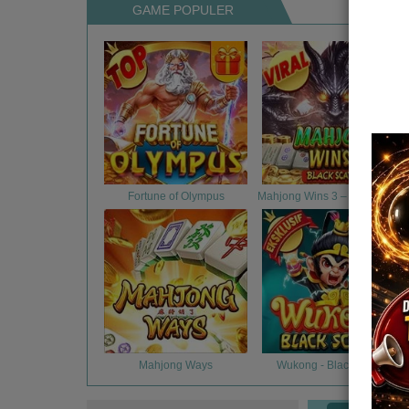
GAME POPULER
Fortune of Olympus
Mahjong Wins 3 – Black Scat
Mahjong Ways
Wukong - Black Scatter